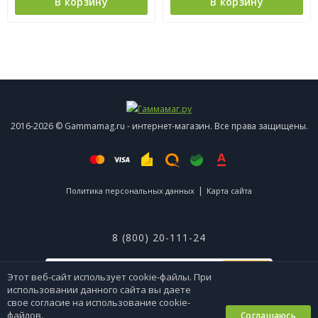
В корзину
В корзину
2016-2026 © Gammamag.ru - интернет-магазин. Все права защищены.
|
Политика персональных данных
Карта сайта
8 (800) 20-111-24
ОК
Этот веб-сайт использует cookie-файлы. При
использовании данного сайта вы даете
Я согласен(a)
с политикой персональных данных
свое согласие на использование cookie-
файлов.
Соглашаюсь