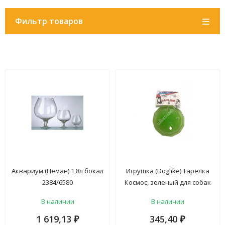
Фильтр товаров
Аквариум (Неман) 1,8л бокал
Игрушка (Doglike) Тарелка
2384/6580
Космос, зеленый для собак
(D12-8479-GR)
В наличии
В наличии
1 619,13
345,40
₽
₽