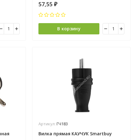
57,55
₽
В корзину
Артикул:
ГЧ183
рная
Вилка прямая КАУЧУК Smartbuy