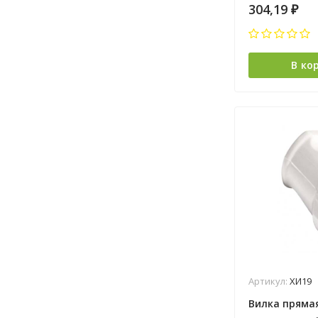
304,19
₽
В ко
Артикул:
ХИ19
Вилка прямая