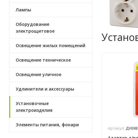
Лампы
Оборудование
электрощитовое
Устано
Освещение жилых помещений
Освещение техническое
Освещение уличное
Удлинители и аксессуары
Установочные
электроизделия
Элементы питания, фонари
Артикул:
ДУ698
Адаптер д/р