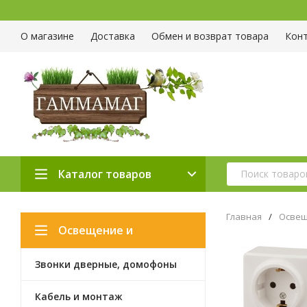
О магазине
Доставка
Обмен и возврат товара
Кон
Каталог товаров
Главная
/
Освещ
Освещение и
Звонки дверные, домофоны
электротовары
Кабель и монтаж