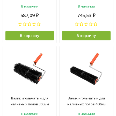
высота иглы 28мм "МАКСИ"
высота иглы 14мм "Мини"
В наличии
В наличии
(арт.111-8240) *1/12
(арт.111-6300) *1/20
587,09
745,53
₽
₽
В корзину
В корзину
Валик игольчатый для
Валик игольчатый для
наливных полов 300мм
наливных полов 400мм
высота иглы 28мм "МАКСИ"
высота иглы 14мм "Мини"
В наличии
В наличии