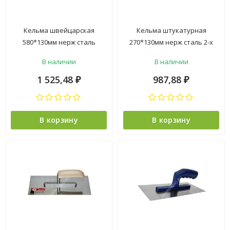
Кельма швейцарская
Кельма штукатурная
580*130мм нерж сталь
270*130мм нерж сталь 2-х
деревянная ручка
компонентная ручка
В наличии
В наличии
арт.1403001/1403011 PQT
арт.1401020 PQT *1/40
*1/25
1 525,48
987,88
₽
₽
В корзину
В корзину