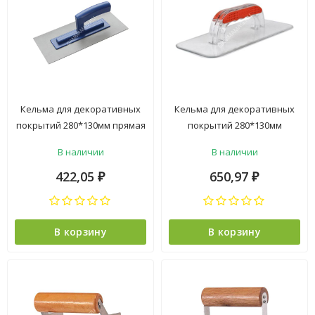
Кельма для декоративных
Кельма для декоративных
покрытий 280*130мм прямая
покрытий 280*130мм
пластик арт.1001100 "T4P"
трапецевидная пластик
В наличии
В наличии
*1/12/60
арт.640-280 DECOR *1/13/52
422,05
650,97
₽
₽
В корзину
В корзину