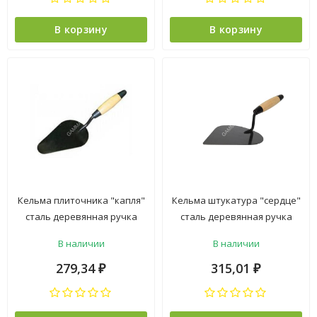
В корзину
В корзину
Кельма плиточника "капля"
Кельма штукатура "сердце"
сталь деревянная ручка
сталь деревянная ручка
арт.3081179 "888" *1/50
арт.1402002 "T4P" *1/10/60
В наличии
В наличии
279,34
315,01
₽
₽