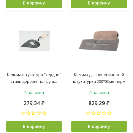
В корзину
В корзину
Кельма штукатура "сердце"
Кельма для венецианской
сталь деревянная ручка
штукатурки 200*80мм нерж
арт.3081159 "888" *1
сталь арт.1403103 PQT *1
В наличии
В наличии
279,34
829,29
₽
₽
В корзину
В корзину