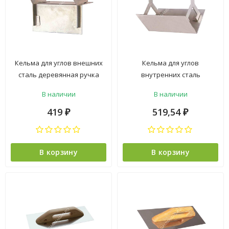
Кельма для углов внешних
Кельма для углов
сталь деревянная ручка
внутренних сталь
арт.1409002 PQT *1/12/60
деревянная ручка
В наличии
В наличии
арт.1409001 PQT *1/10/60
419
519,54
₽
₽
В корзину
В корзину