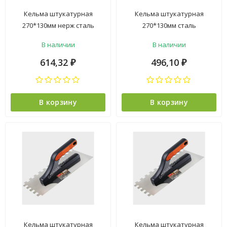
Кельма штукатурная
Кельма штукатурная
270*130мм нерж сталь
270*130мм сталь
деревянная ручка
пластмассовая ручка
В наличии
В наличии
арт.1401200 PQT *1/12
арт.1401100 T4P *1/12/60
614,32
496,10
₽
₽
В корзину
В корзину
Кельма штукатурная
Кельма штукатурная