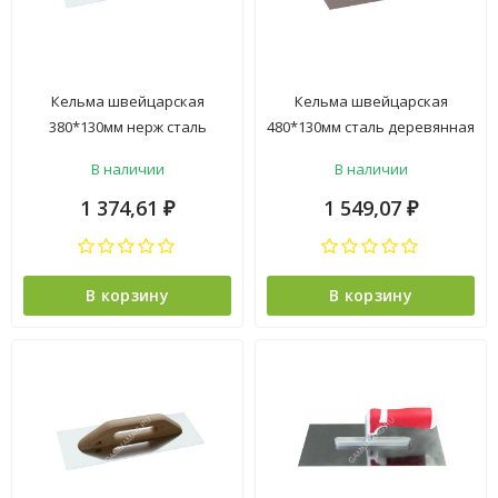
Кельма швейцарская
Кельма швейцарская
380*130мм нерж сталь
480*130мм сталь деревянная
деревянная ручка
ручка арт.1403008 T4P
В наличии
В наличии
арт.1403010 PQT *1/25
*1/6/30
1 374,61
1 549,07
₽
₽
В корзину
В корзину