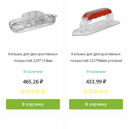
Кельма для декоративных
Кельма для декоративных
покрытий 220*110мм
покрытий 222*84мм угловая
овальная ABS-пластик
пластик арт.640-222 DECOR
В наличии
В наличии
арт.640-220 DECOR *1/16/48
*1/25/100
465,26
433,99
₽
₽
В корзину
В корзину