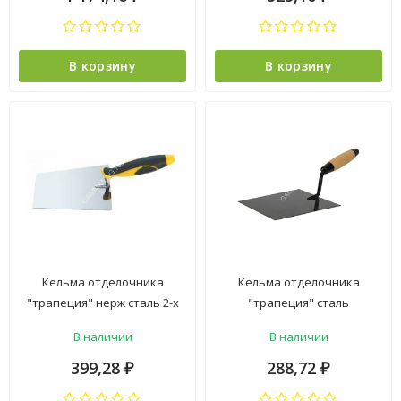
В корзину
В корзину
Кельма отделочника
Кельма отделочника
"трапеция" нерж сталь 2-х
"трапеция" сталь
компонентная ручка
деревянная ручка
В наличии
В наличии
арт.3026580 "888" *1/12/72
арт.1402000 "T4P" *1/10/60
399,28
288,72
₽
₽