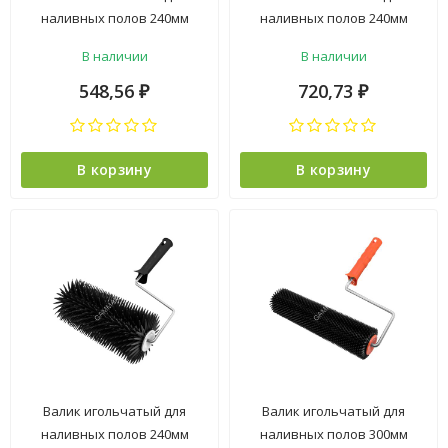
наливных полов 240мм
наливных полов 240мм
высота иглы 14мм "Мини"
высота иглы 14мм T4P
В наличии
В наличии
(арт.111-6240) *1/24
(арт.0306990) *1/40
548,56
720,73
₽
₽
В корзину
В корзину
Валик игольчатый для
Валик игольчатый для
наливных полов 240мм
наливных полов 300мм