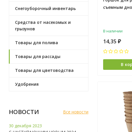
съемным дно
Снегоуборочный инвентарь
"Дом и Дача"
Средства от насекомых и
грызунов
В наличии
14,35
₽
Товары для полива
Товары для рассады
В ко
Товары для цветоводства
Удобрения
НОВОСТИ
Все новости
30 декабря 2023