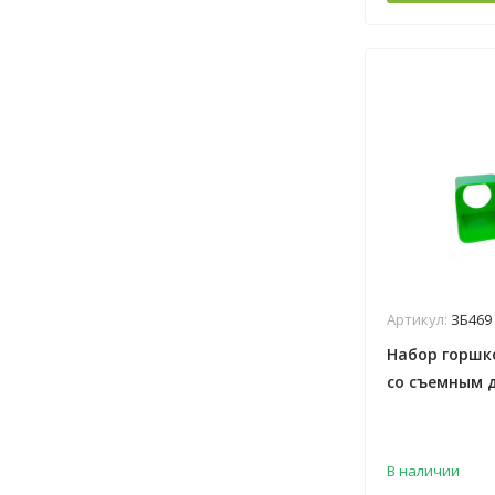
Артикул:
ЗБ469
Набор горшк
со съемным д
кадратный ("
В наличии