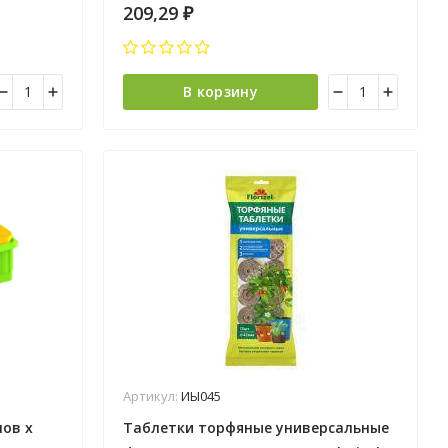
209,29
₽
В корзину
Артикул:
ИЫ045
нов х
Таблетки торфяные универсальные