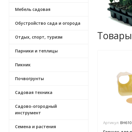
Мебель садовая
Обустройство сада и огорода
Товары
Отдых, спорт, туризм
Парники и теплицы
Пикник
Почвогрунты
Садовая техника
Садово-огородный
инструмент
Артикул:
ВН610
Семена и растения
Горшок для р