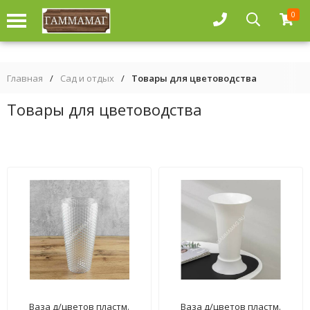
0
Главная
/
Сад и отдых
/
Товары для цветоводства
Товары для цветоводства
Ваза д/цветов пластм.
Ваза д/цветов пластм.