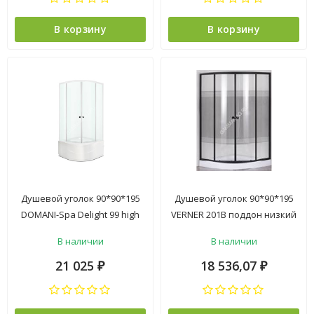
В корзину
В корзину
Душевой уголок 90*90*195
Душевой уголок 90*90*195
DOMANI-Spa Delight 99 high
VERNER 201B поддон низкий
поддон высокий белый, мат.
белый. стекло ПОЛОСЫ ,
В наличии
В наличии
стекло 2уп
черный профиль
21 025
18 536,07
₽
₽