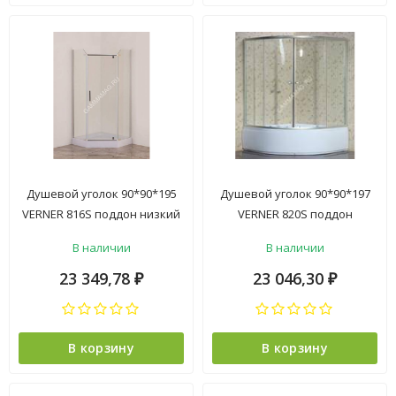
Душевой уголок 90*90*195
Душевой уголок 90*90*197
VERNER 816S поддон низкий
VERNER 820S поддон
пятиугольный белый, проз
высокий белый, стекло
В наличии
В наличии
стек 2уп.
матовое 2уп
23 349,78
23 046,30
₽
₽
В корзину
В корзину