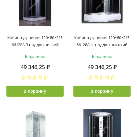
Кабина душевая 120*80*215
Кабина душевая 120*80*215
66128А R поддон низкий
66128АHL поддон высокий
стекло прозрачное
стекло прозрачное
В наличии
В наличии
электрика ст.черная VERNER
электрика ст.черная VERNER
4уп
4уп
49 346,25
49 346,25
₽
₽
В корзину
В корзину