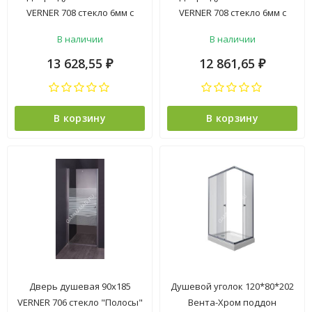
VERNER 708 стекло 6мм с
VERNER 708 стекло 6мм с
хромированной
хромированной
В наличии
В наличии
алюминиевой рамой
алюминиевой рамой
13 628,55
12 861,65
₽
₽
В корзину
В корзину
Дверь душевая 90х185
Душевой уголок 120*80*202
VERNER 706 стекло "Полосы"
Вента-Хром поддон