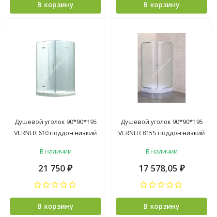
В корзину
В корзину
Душевой уголок 90*90*195
Душевой уголок 90*90*195
VERNER 610 поддон низкий
VERNER 815S поддон низкий
белый, стекло прозрачное.
бел. стекло фабрик 2уп
В наличии
В наличии
21 750
17 578,05
₽
₽
В корзину
В корзину