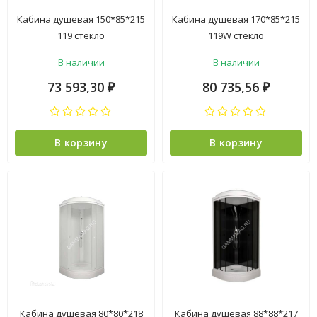
Кабина душевая 150*85*215
Кабина душевая 170*85*215
119 стекло
119W стекло
тонированное,без
тонированное,без
В наличии
В наличии
электрики ст.черная VERNER
электрики ст.черная VERNER
5уп
*1
73 593,30
80 735,56
₽
₽
В корзину
В корзину
Кабина душевая 80*80*218
Кабина душевая 88*88*217