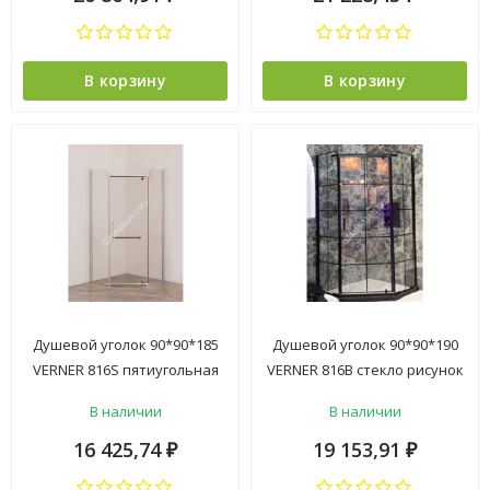
В корзину
В корзину
Душевой уголок 90*90*185
Душевой уголок 90*90*190
VERNER 816S пятиугольная
VERNER 816B стекло рисунок
форма, проз стекло , БЕЗ
черные полосы, БЕЗ
В наличии
В наличии
ПОДДОНА
ПОДДОНА
16 425,74
19 153,91
₽
₽