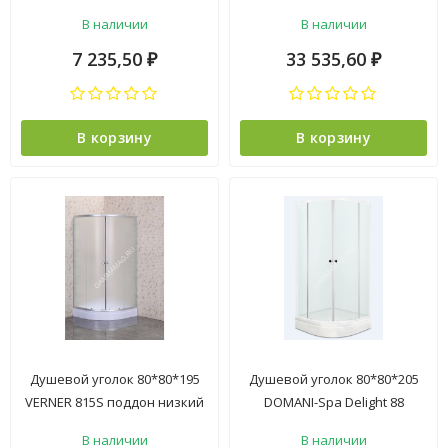
6мм, с ручкой 1уп
прямоугольный, низкий,
В наличии
В наличии
Белый (2места+сифон D90мм)
7 235,50
33 535,60
₽
₽
В корзину
В корзину
Душевой уголок 80*80*195
Душевой уголок 80*80*205
VERNER 815S поддон низкий
DOMANI-Spa Delight 88
белый, стекло фабрик 2уп
поддон низкий белый,
В наличии
В наличии