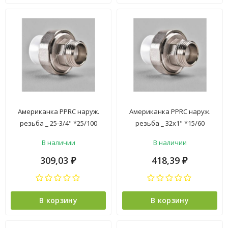
Американка PPRC наруж.
Американка PPRC наруж.
резьба _ 25-3/4" *25/100
резьба _ 32х1" *15/60
В наличии
В наличии
309,03
418,39
₽
₽
В корзину
В корзину