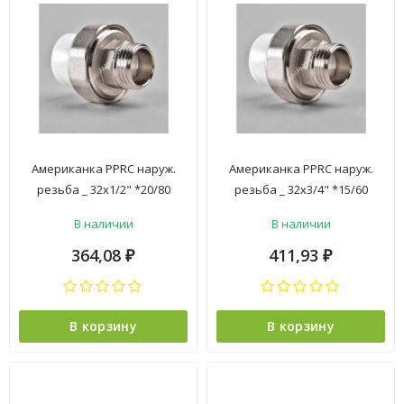
Американка PPRC наруж.
Американка PPRC наруж.
резьба _ 32х1/2" *20/80
резьба _ 32х3/4" *15/60
В наличии
В наличии
364,08
411,93
₽
₽
В корзину
В корзину