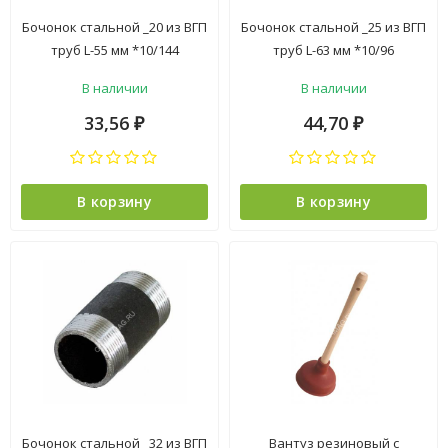
Бочонок стальной _20 из ВГП
Бочонок стальной _25 из ВГП
труб L-55 мм *10/144
труб L-63 мм *10/96
В наличии
В наличии
33,56
44,70
₽
₽
В корзину
В корзину
Бочонок стальной _32 из ВГП
Вантуз резиновый с