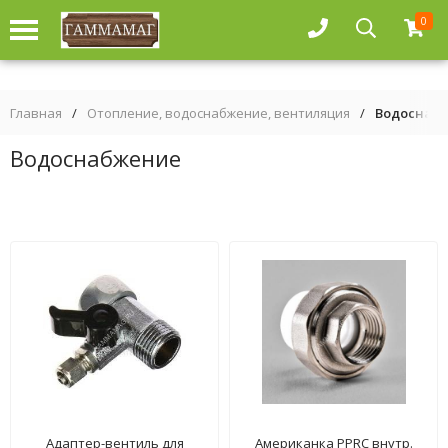
0
Главная
/
Отопление, водоснабжение, вентиляция
/
Водоснаб
Водоснабжение
Адаптер-вентиль для
Американка PPRC внутр.