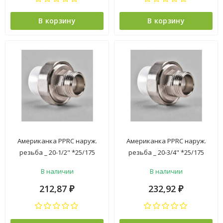
В корзину
В корзину
Американка PPRC наруж.
Американка PPRC наруж.
резьба _ 20-1/2" *25/175
резьба _ 20-3/4" *25/175
В наличии
В наличии
212,87
232,92
₽
₽