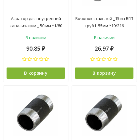
Аэратор для внутренней
Бочонок стальной _15 из ВГП
канализации _ 50 мм *1/80
труб L-55мм *10/216
В наличии
В наличии
90,85
26,97
₽
₽
В корзину
В корзину