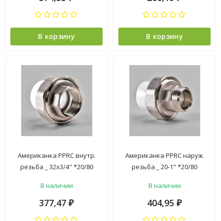
В корзину
В корзину
Американка PPRC внутр.
Американка PPRC наруж.
резьба _ 32х3/4" *20/80
резьба _ 20-1" *20/80
В наличии
В наличии
377,47
404,95
₽
₽