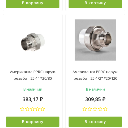
В корзину
В корзину
Американка PPRC наруж.
Американка PPRC наруж.
резьба _ 25-1" *20/80
резьба _ 25-1/2" *20/120
В наличии
В наличии
383,17
309,85
₽
₽
В корзину
В корзину