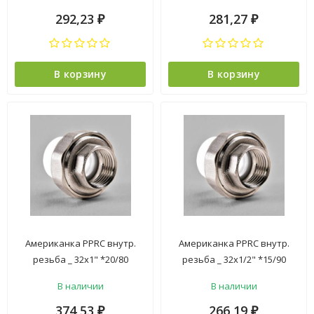
292,23
281,27
₽
₽
В корзину
В корзину
Американка PPRC внутр.
Американка PPRC внутр.
резьба _ 32х1" *20/80
резьба _ 32х1/2" *15/90
В наличии
В наличии
374,53
266,19
₽
₽