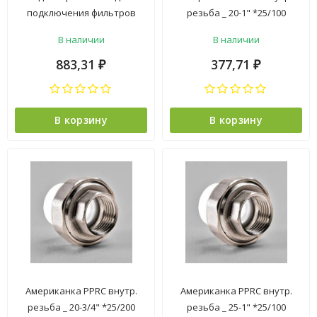
подключения фильтров
резьба _ 20-1" *25/100
Гейзер 25372 *1/100
В наличии
В наличии
883,31
377,71
₽
₽
В корзину
В корзину
Американка PPRC внутр.
Американка PPRC внутр.
резьба _ 20-3/4" *25/200
резьба _ 25-1" *25/100