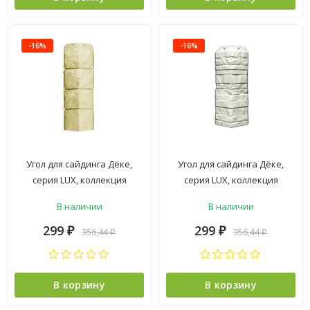
-16%
-16%
Угол для сайдинга Дёке,
Угол для сайдинга Дёке,
серия LUX, коллекция
серия LUX, коллекция
"BERGART", кешью
"BERGART", кокос
В наличии
В наличии
299
299
356,44
356,44
₽
₽
₽
₽
В корзину
В корзину