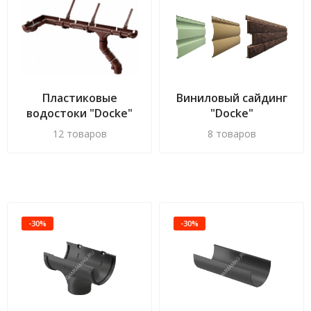
Пластиковые
Виниловый сайдинг
водостоки "Docke"
"Docke"
12 товаров
8 товаров
-30%
-30%