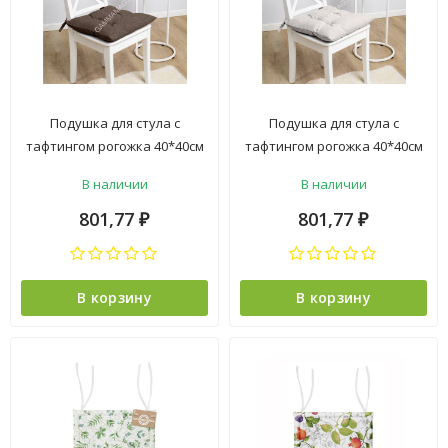
Подушка для стула с
Подушка для стула с
тафтингом рогожка 40*40см
тафтингом рогожка 40*40см
Шоколад Волшебная ночь
Экрю Волшебная ночь *1/8
В наличии
В наличии
*1/8
801,77
801,77
₽
₽
В корзину
В корзину