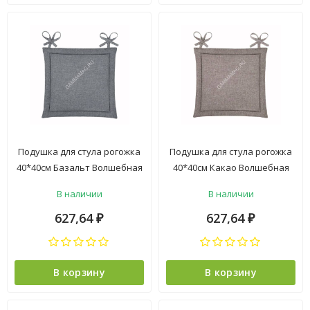
Подушка для стула рогожка
Подушка для стула рогожка
40*40см Базальт Волшебная
40*40см Какао Волшебная
ночь *1/10
ночь *1/10
В наличии
В наличии
627,64
627,64
₽
₽
В корзину
В корзину