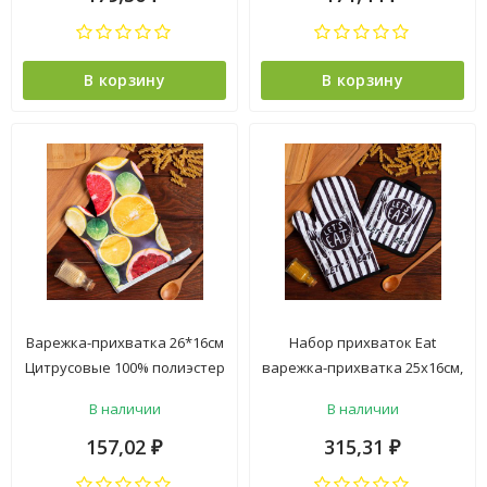
В корзину
В корзину
Варежка-прихватка 26*16см
Набор прихваток Eat
Цитрусовые 100% полиэстер
варежка-прихватка 25х16см,
Доляна *1
прихватка 17х17см, 100%
В наличии
В наличии
полиэстер Доляна *1
157,02
315,31
₽
₽