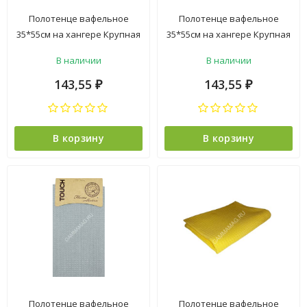
Полотенце вафельное
Полотенце вафельное
35*55см на хангере Крупная
35*55см на хангере Крупная
клетка зеленый 220г/м2
клетка коралл 220г/м2 Touch
В наличии
В наличии
Touch *6
*6
143,55
143,55
₽
₽
В корзину
В корзину
Полотенце вафельное
Полотенце вафельное