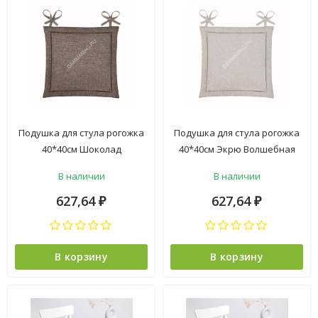
Подушка для стула рогожка
Подушка для стула рогожка
40*40см Шоколад
40*40см Экрю Волшебная
Волшебная ночь *1/10
ночь *1/10
В наличии
В наличии
627,64
627,64
₽
₽
В корзину
В корзину