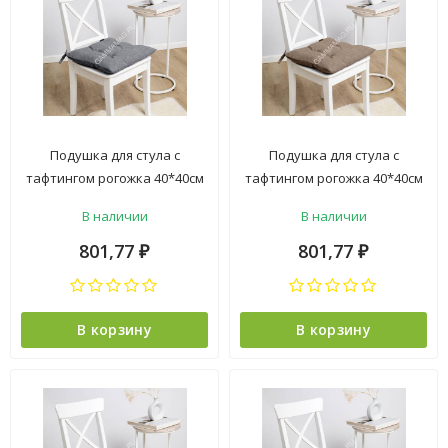
Подушка для стула с
Подушка для стула с
тафтингом рогожка 40*40см
тафтингом рогожка 40*40см
Базальт Волшебная ночь
Какао Волшебная ночь *1/8
В наличии
В наличии
*1/8
801,77
801,77
₽
₽
В корзину
В корзину