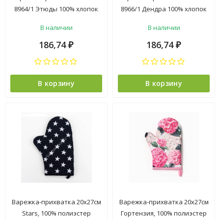
8964/1 Этюды 100% хлопок
8966/1 Дендра 100% хлопок
Самойловский текстиль
Самойловский текстиль
В наличии
В наличии
*5/20
*5/20
186,74
186,74
₽
₽
В корзину
В корзину
Варежка-прихватка 20х27см
Варежка-прихватка 20х27см
Stars, 100% полиэстер
Гортензия, 100% полиэстер