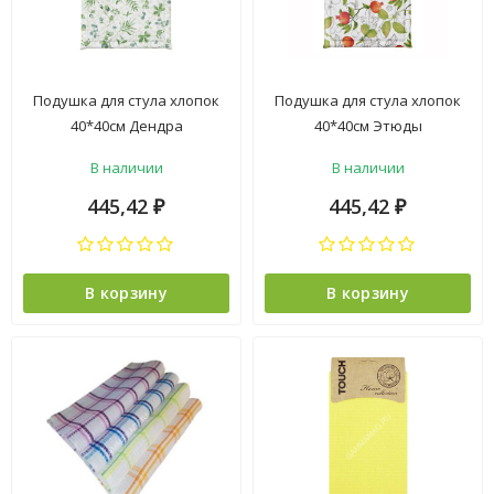
Подушка для стула хлопок
Подушка для стула хлопок
40*40см Дендра
40*40см Этюды
Самойловский текстиль
Самойловский текстиль
В наличии
В наличии
*1/25
*1/25
445,42
445,42
₽
₽
В корзину
В корзину