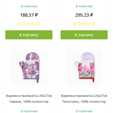
Доляна *1
Доляна *1
В наличии
В наличии
188,57
295,23
₽
₽
В корзину
В корзину
Варежка-прихватка 20х27см
Варежка-прихватка 20х27см
Сирень, 100% полиэстер
Тюльпаны, 100% полиэстер
Доляна *1
Доляна *1
В наличии
В наличии