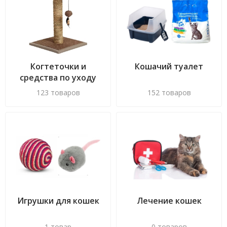
Когтеточки и
Кошачий туалет
средства по уходу
за когтями
123 товаров
152 товаров
Игрушки для кошек
Лечение кошек
1 товар
0 товаров