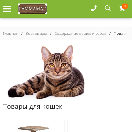
0
Главная
/
Зоотовары
/
Содержание кошек и собак
/
Товары 
Товары для кошек