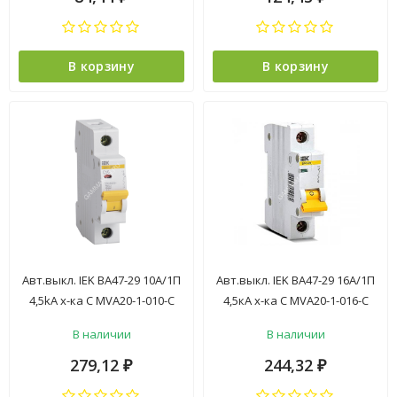
В корзину
В корзину
Авт.выкл. IEK ВА47-29 10А/1П
Авт.выкл. IEK ВА47-29 16А/1П
4,5kA х-ка С MVA20-1-010-C
4,5кА х-ка С MVA20-1-016-C
*12/144
*12/144
В наличии
В наличии
279,12
244,32
₽
₽