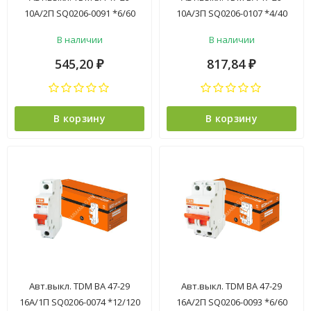
10А/2П SQ0206-0091 *6/60
10А/3П SQ0206-0107 *4/40
В наличии
В наличии
545,20
817,84
₽
₽
В корзину
В корзину
Авт.выкл. TDM ВА 47-29
Авт.выкл. TDM ВА 47-29
16А/1П SQ0206-0074 *12/120
16А/2П SQ0206-0093 *6/60