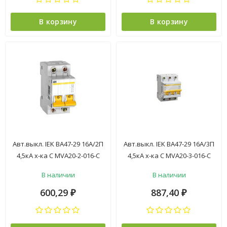
В корзину
В корзину
Авт.выкл. IEK ВА47-29 16А/2П
Авт.выкл. IEK ВА47-29 16А/3П
4,5кА х-ка С MVA20-2-016-C
4,5кА х-ка С MVA20-3-016-C
*6/72
*4/48
В наличии
В наличии
600,29
887,40
₽
₽