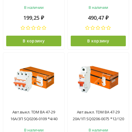
В наличии
В наличии
199,25
490,47
₽
₽
В корзину
В корзину
Авт.выкл. TDM ВА 47-29
Авт.выкл. TDM ВА 47-29
16А/3П SQ0206-0109 *4/40
20А/1П SQ0206-0075 *12/120
В наличии
В наличии