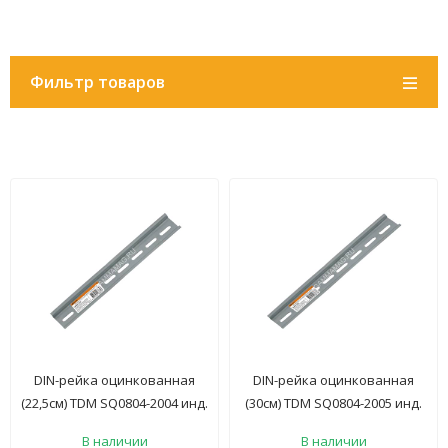
Фильтр товаров
DIN-рейка оцинкованная
DIN-рейка оцинкованная
(22,5см) TDM SQ0804-2004 инд.
(30см) TDM SQ0804-2005 инд.
штрихкод *10/100
штрихкод *10/100
В наличии
В наличии