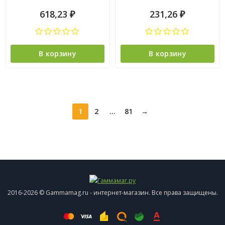
618,23
231,26
₽
₽
В корзину
В корзину
1
2
...
81
→
2016-2026 © Gammamag.ru - интернет-магазин. Все права защищены.