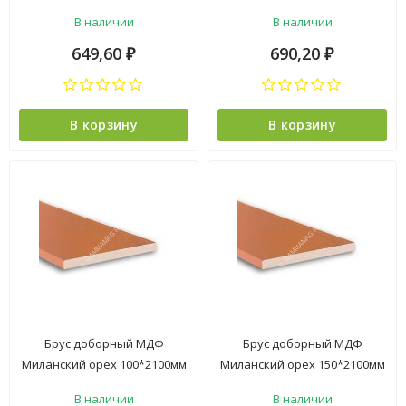
ГУД *5
150*2070мм BROZEX-WOOD
В наличии
В наличии
*5
649,60
690,20
₽
₽
В корзину
В корзину
Брус доборный МДФ
Брус доборный МДФ
Миланский орех 100*2100мм
Миланский орех 150*2100мм
BROZEX-WOOD *5
BROZEX-WOOD *5
В наличии
В наличии