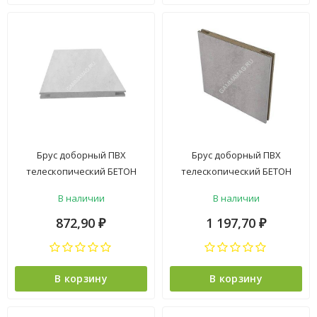
Брус доборный ПВХ
Брус доборный ПВХ
телескопический БЕТОН
телескопический БЕТОН
снежный 150*2150мм
снежный 150*2150мм Двери
В наличии
В наличии
BROZEX-WOOD*5
ГУД *5
872,90
1 197,70
₽
₽
В корзину
В корзину