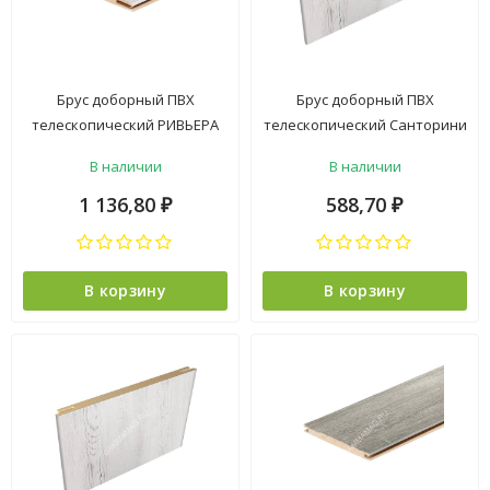
Брус доборный ПВХ
Брус доборный ПВХ
телескопический РИВЬЕРА
телескопический Санторини
АЙС 100*2070мм Двери ГУД
БЕЛЫЙ 100*2100мм BROZEX-
В наличии
В наличии
*5
WOOD *5
1 136,80
588,70
₽
₽
В корзину
В корзину