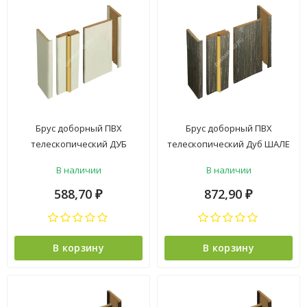
Брус доборный ПВХ
Брус доборный ПВХ
телескопический ДУБ
телескопический Дуб ШАЛЕ
ПЛОМБИР 100*2100мм
ГРАФИТ 150*2070мм BROZEX-
В наличии
В наличии
BROZEX-WOOD *5
WOOD *5
588,70
872,90
₽
₽
В корзину
В корзину