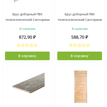
Брус доборный ПВХ
Брус доборный ПВХ
телескопический Санторини
телескопический Санторини
БЕЛЫЙ 150*2100мм BROZEX-
СЕРЫЙ 100*2100мм BROZEX-
В наличии
В наличии
WOOD *5
WOOD *5
872,90
588,70
₽
₽
В корзину
В корзину