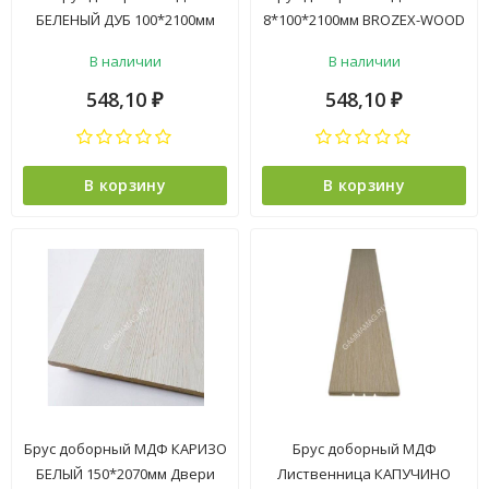
БЕЛЕНЫЙ ДУБ 100*2100мм
8*100*2100мм BROZEX-WOOD
BROZEX-WOOD *5
*5
В наличии
В наличии
548,10
548,10
₽
₽
В корзину
В корзину
Брус доборный МДФ КАРИЗО
Брус доборный МДФ
БЕЛЫЙ 150*2070мм Двери
Лиственница КАПУЧИНО