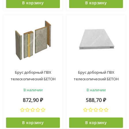
В корзину
В корзину
Брус доборный ПВХ
Брус доборный ПВХ
телескопический БЕТОН
телескопический БЕТОН
СЕРЫЙ 150*2100мм BROZEX-
снежный 100*2100мм
В наличии
В наличии
WOOD *5
BROZEX-WOOD *5
872,90
588,70
₽
₽
В корзину
В корзину