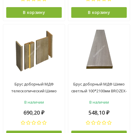
В корзину
В корзину
Брус доборный МДФ
Брус доборный МДФ Шимо
телескопический Шимо
светлый 100*2100мм BROZEX-
светлый 150*2070мм BROZEX-
WOOD *5
В наличии
В наличии
WOOD *5
690,20
548,10
₽
₽