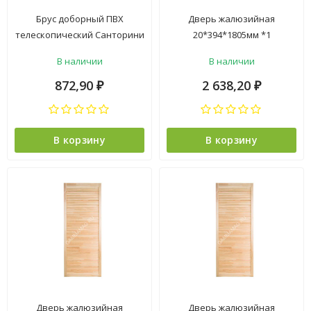
Брус доборный ПВХ
Дверь жалюзийная
телескопический Санторини
20*394*1805мм *1
СЕРЫЙ 150*2100мм BROZEX-
В наличии
В наличии
WOOD *5
872,90
2 638,20
₽
₽
В корзину
В корзину
Дверь жалюзийная
Дверь жалюзийная