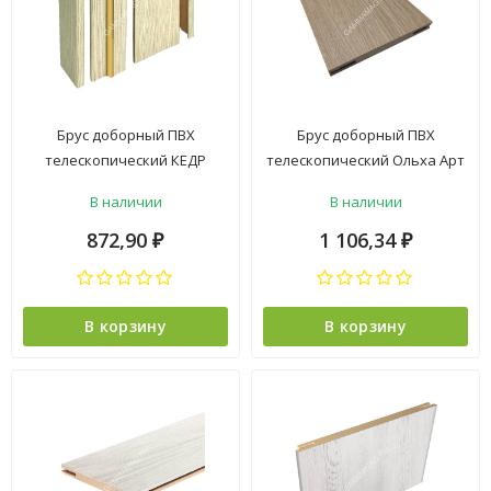
Брус доборный ПВХ
Брус доборный ПВХ
телескопический КЕДР
телескопический Ольха Арт
СВЕТЛЫЙ 150*2100мм
100*2070мм Двери ГУД *5
В наличии
В наличии
BROZEX-WOOD *5
872,90
1 106,34
₽
₽
В корзину
В корзину