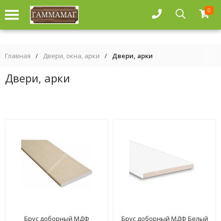
0
Главная
/
Двери, окна, арки
/
Двери, арки
Двери, арки
Брус доборный МДФ
Брус доборный МДФ Белый