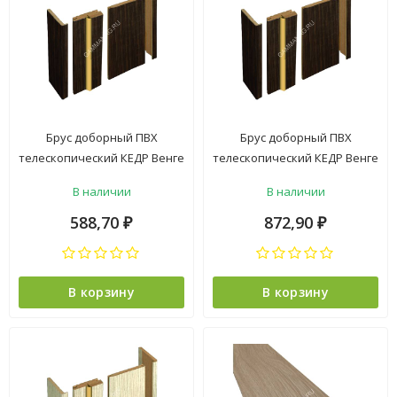
Брус доборный ПВХ
Брус доборный ПВХ
телескопический КЕДР Венге
телескопический КЕДР Венге
100*2070мм BROZEX-WOOD
150*2070мм BROZEX-WOOD
В наличии
В наличии
*5
*5
588,70
872,90
₽
₽
В корзину
В корзину