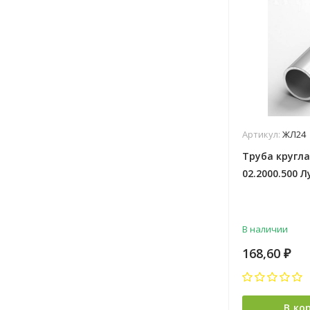
Артикул:
ЖЛ24
Труба кругла
02.2000.500 Л
В наличии
168,60
₽
В ко