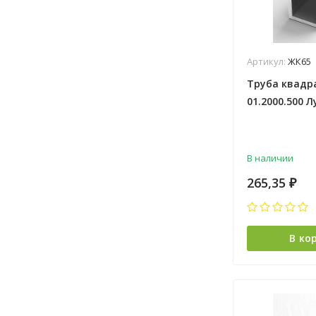
Артикул:
ЖК65
Труба квадр
01.2000.500 Л
В наличии
265,35
₽
В ко