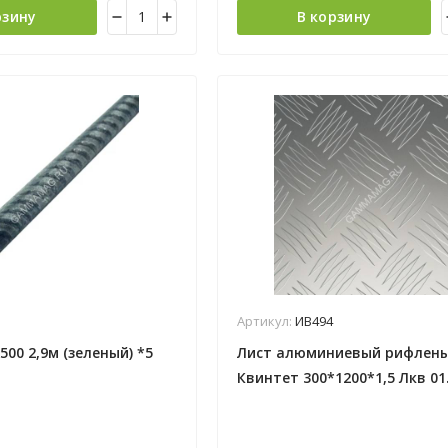
рзину
В корзину
Артикул:
ИВ494
500 2,9м (зеленый) *5
Лист алюминиевый рифлен
Квинтет 300*1200*1,5 Лкв 01.
Лука*5/25