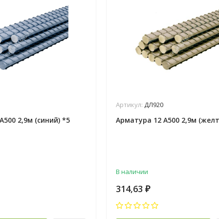
Артикул:
ДЛ920
500 2,9м (синий) *5
Арматура 12 А500 2,9м (желт
В наличии
314,63
₽