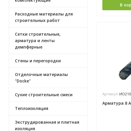
комплектующие
В ко
Расходные материалы для
строительных работ
Сетки строительные,
арматура и ленты
демпферные
Стены и перегородки
Отделочные материалы
"Docke"
Артикул:
ИО210
Сухие строительные смеси
Арматура 8 А
Теплоизоляция
Экструдированная и плитная
изоляция