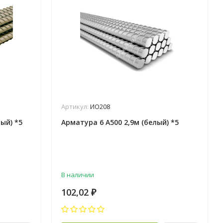
Артикул:
ИО208
ый) *5
Арматура 6 А500 2,9м (белый) *5
В наличии
102,02
₽