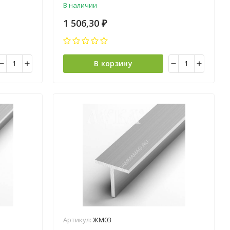
В наличии
1 506,30
₽
В корзину
Артикул:
ЖМ03