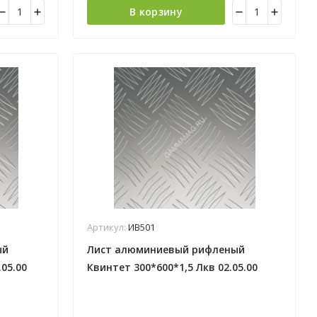
В корзину
Артикул:
ИВ501
ый
Лист алюминиевый рифленый
05.00
Квинтет 300*600*1,5 Лкв 02.05.00
Лука*5/25