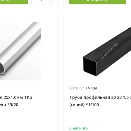
Артикул:
ГЧ409
я 25х1,0мм ТКр
Труба профильная 20 20 1.5 
ука *5/20
(синий) *1/100
В наличии