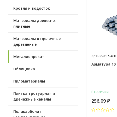
Кровля и водосток
Материалы древесно-
плитные
Материалы отделочные
деревянные
Артикул:
ГЧ400
Металлопрокат
Арматура 10 А
Облицовка
Пиломатериалы
В наличии
Плитка тротуарная и
дренажные каналы
256,09
₽
Поликарбонат,