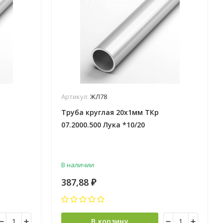
Артикул:
ЖЛ78
Труба круглая 20х1мм ТКр
07.2000.500 Лука *10/20
В наличии
387,88
₽
В корзину