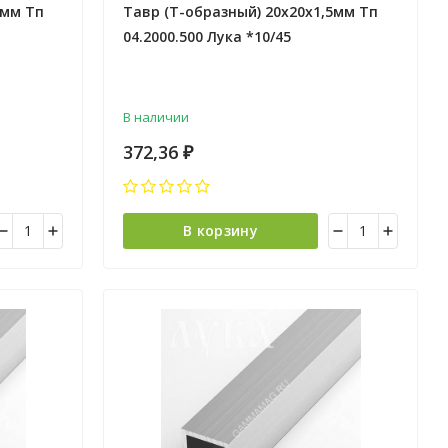
5мм Тп
Тавр (Т-образный) 20х20х1,5мм Тп
04.2000.500 Лука *10/45
В наличии
372,36
₽
В корзину