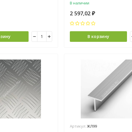
В наличии
2 597,02
₽
рзину
В корзину
Артикул:
ЖЛ99