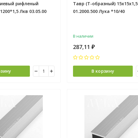
ниевый рифленый
Тавр (Т-образный) 15х15х1,
1200*1,5 Лкв 03.05.00
01.2000.500 Лука *10/40
В наличии
287,11
₽
рзину
В корзину