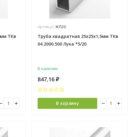
Артикул:
ЖЛ20
5мм ТКв
Труба квадратная 25х25х1,5мм ТКв
04.2000.500 Лука *5/20
В наличии
847,16
₽
В корзину