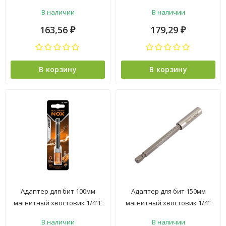
(BH075SS14001) NovoCRAFT
(BH100SS14001) NovoCRAFT
В наличии
В наличии
*1/25
*1/25
163,56
179,29
₽
₽
В корзину
В корзину
Адаптер для бит 100мм
Адаптер для бит 150мм
магнитный хвостовик 1/4"Е
магнитный хвостовик 1/4"
QUICK LOCK арт.350501 NOX
(BH150SS14001) NovoCRAFT
В наличии
В наличии