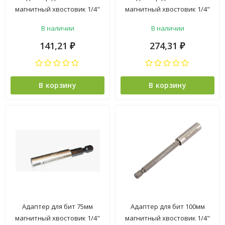
магнитный хвостовик 1/4"
магнитный хвостовик 1/4"
(BH050SS14001 ) NovoCRAFT
Клик-Автомат (BHA06014)
В наличии
В наличии
*1/25
NovoCRAFT *1/50
141,21
274,31
₽
₽
В корзину
В корзину
Адаптер для бит 75мм
Адаптер для бит 100мм
магнитный хвостовик 1/4"
магнитный хвостовик 1/4"