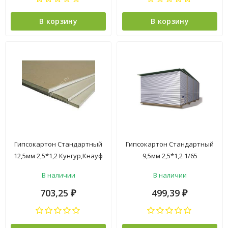
В корзину
В корзину
Гипсокартон Стандартный
Гипсокартон Стандартный
12,5мм 2,5*1,2 Кунгур,Кнауф
9,5мм 2,5*1,2 1/65
1/48/56
В наличии
В наличии
703,25
499,39
₽
₽