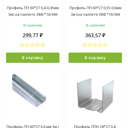
Профиль ПП 60*27 0,4-0,45мм
Профиль ПП 60*27 0,55-0,6мм
3м( на паллете 384) *16/384
3м (на паллете 384) *16/384
В наличии
В наличии
299,77
363,57
₽
₽
В корзину
В корзину
Профиль ПП 60*27 0,6 мм 3м (
Профиль ППН 28*27 0,4-