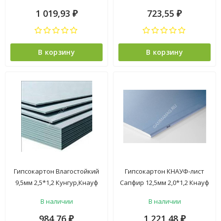
1 019,93
723,55
₽
₽
В корзину
В корзину
Гипсокартон Влагостойкий
Гипсокартон КНАУФ-лист
9,5мм 2,5*1,2 Кунгур,Кнауф
Сапфир 12,5мм 2,0*1,2 Кнауф
1/64
*36
В наличии
В наличии
984,76
1 221,48
₽
₽