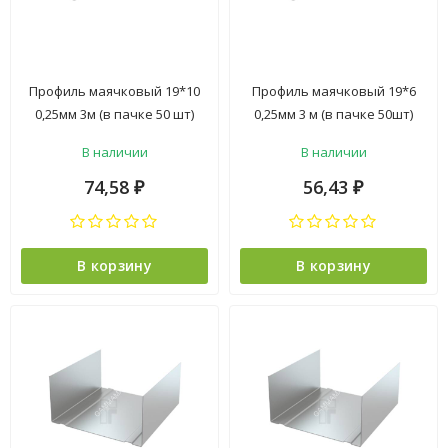
Профиль маячковый 19*10
Профиль маячковый 19*6
0,25мм 3м (в пачке 50 шт)
0,25мм 3 м (в пачке 50шт)
*50/2800
*25/50/4200
В наличии
В наличии
74,58
56,43
₽
₽
В корзину
В корзину