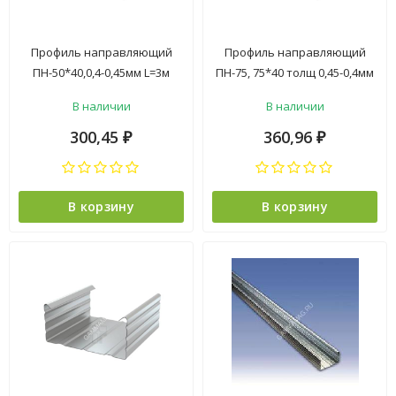
Профиль направляющий
Профиль направляющий
ПН-50*40,0,4-0,45мм L=3м
ПН-75, 75*40 толщ 0,45-0,4мм
*12/420
L=3м *12/252
В наличии
В наличии
300,45
360,96
₽
₽
В корзину
В корзину