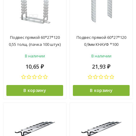
Подвес прямой 60*27*120
Подвес прямой 60*27*120
0,55 толщ. (пачка 100 штук)
0,9мм КНАУФ *100
*100/24000
В наличии
В наличии
10,65
21,93
₽
₽
В корзину
В корзину