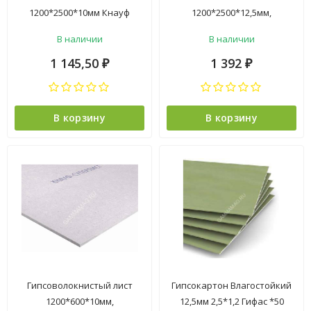
1200*2500*10мм Кнауф
1200*2500*12,5мм,
1пал-55шт
влагостойкий Кнауф
В наличии
В наличии
1пал-40л
1 145,50
1 392
₽
₽
В корзину
В корзину
Гипсоволокнистый лист
Гипсокартон Влагостойкий
1200*600*10мм,
12,5мм 2,5*1,2 Гифас *50