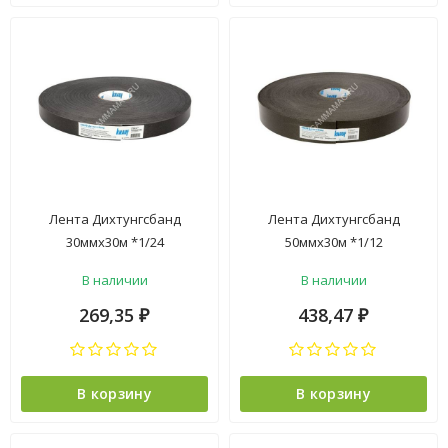
Лента Дихтунгсбанд
Лента Дихтунгсбанд
30ммх30м *1/24
50ммх30м *1/12
В наличии
В наличии
269,35
438,47
₽
₽
В корзину
В корзину