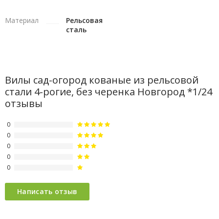
Материал
Рельсовая
сталь
Вилы сад-огород кованые из рельсовой
стали 4-рогие, без черенка Новгород *1/24
отзывы
0
0
0
0
0