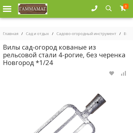
0
Главная
/
Сад и отдых
/
Садово-огородный инструмент
/
Вилы
Вилы сад-огород кованые из
рельсовой стали 4-рогие, без черенка
Новгород *1/24