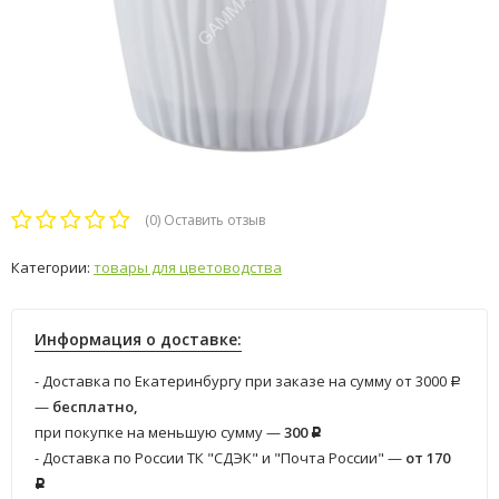
(0)
Оставить отзыв
Категории:
товары для цветоводства
Информация о доставке:
- Доставка по Екатеринбургу при заказе на сумму от 3000
Р
—
бесплатно,
при покупке на меньшую сумму —
300
Р
- Доставка по России ТК "СДЭК" и "Почта России" —
от 170
Р