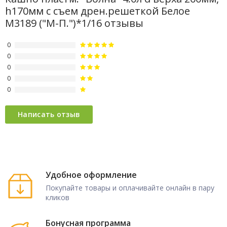
h170мм с съем дрен.решеткой Белое
М3189 ("М-П.")*1/16 отзывы
0
0
0
0
0
Удобное оформление
Покупайте товары и оплачивайте онлайн в пару
кликов
Бонусная программа