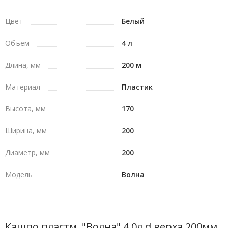
Цвет
Белый
Объем
4 л
Длина, мм
200 м
Материал
Пластик
Высота, мм
170
Ширина, мм
200
Диаметр, мм
200
Модель
Волна
Кашпо пластм. "Волна" 4.0л d верха 200мм,