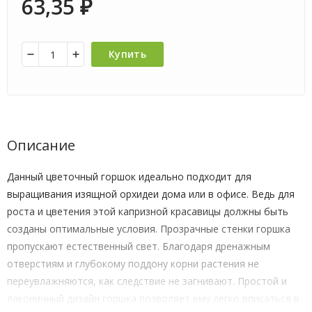
63,35
₽
Купить
Описание
Данный цветочный горшок идеально подходит для
выращивания изящной орхидеи дома или в офисе. Ведь для
роста и цветения этой капризной красавицы должны быть
созданы оптимальные условия. Прозрачные стенки горшка
пропускают естественный свет. Благодаря дренажным
отверстиям и глубокому поддону корни растения не
переувлажняются, как следствие не загнивают. Простой и
лаконичный дизайн горшка позволяет ему легко вписаться в