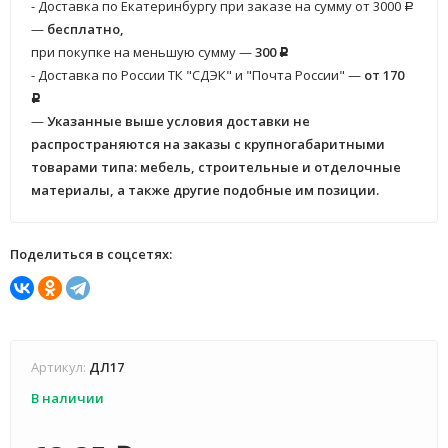
- Доставка по Екатеринбургу при заказе на сумму от 3000
Р
—
бесплатно,
при покупке на меньшую сумму —
300
Р
- Доставка по России ТК "СДЭК" и "Почта России" —
от 170
Р
—
Указанные выше условия доставки не
распространяются на заказы с крупногабаритными
товарами типа: мебель, строительные и отделочные
материалы, а также другие подобные им позиции.
Поделиться в соцсетях:
Артикул:
ДЛ17
В наличии