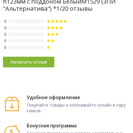
h123мм с поддоном БелыйМ1529 (ЗПИ
"Альтернатива") *1/20 отзывы
0
0
0
0
0
Удобное оформление
Покупайте товары и оплачивайте онлайн в пару
кликов
Бонусная программа