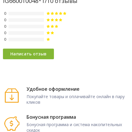
IG660010048*1/10 отзывы
0
0
0
0
0
Удобное оформление
Покупайте товары и оплачивайте онлайн в пару
кликов
Бонусная программа
Бонусная программа и система накопительных
скидок