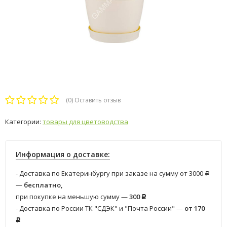
(0)
Оставить отзыв
Категории:
товары для цветоводства
Информация о доставке:
- Доставка по Екатеринбургу при заказе на сумму от 3000
Р
—
бесплатно,
при покупке на меньшую сумму —
300
Р
- Доставка по России ТК "СДЭК" и "Почта России" —
от 170
Р