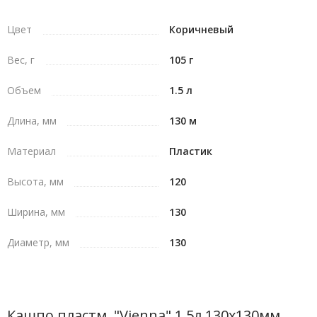
стиль. И ничего лишнего.
Цвет
Коричневый
Вес, г
105 г
Объем
1.5 л
Длина, мм
130 м
Материал
Пластик
Высота, мм
120
Ширина, мм
130
Диаметр, мм
130
Кашпо пластм. "Vienna" 1,5л 130х130мм