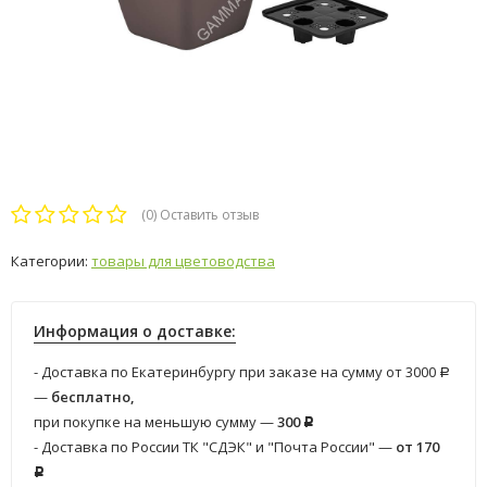
(0)
Оставить отзыв
Категории:
товары для цветоводства
Информация о доставке:
- Доставка по Екатеринбургу при заказе на сумму от 3000
Р
—
бесплатно,
при покупке на меньшую сумму —
300
Р
- Доставка по России ТК "СДЭК" и "Почта России" —
от 170
Р