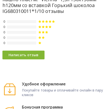
h120мм со вставкой Горький шоколоа
IG680310011*1/10 отзывы
0
0
0
0
0
Удобное оформление
Покупайте товары и оплачивайте онлайн в пару
кликов
Бонусная программа