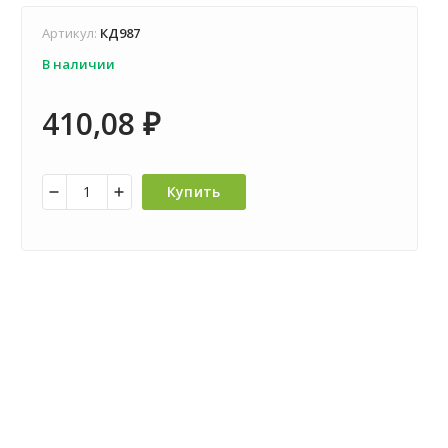
Артикул:
КД987
В наличии
410,08
₽
Купить