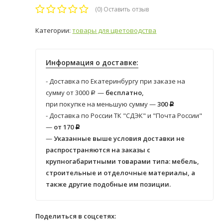
(0)
Оставить отзыв
Категории:
товары для цветоводства
Информация о доставке:
- Доставка по Екатеринбургу при заказе на
сумму от 3000
—
бесплатно,
Р
при покупке на меньшую сумму —
300
Р
- Доставка по России ТК "СДЭК" и "Почта России"
—
от 170
Р
—
Указанные выше условия доставки не
распространяются на заказы с
крупногабаритными товарами типа: мебель,
строительные и отделочные материалы, а
также другие подобные им позиции.
Поделиться в соцсетях: