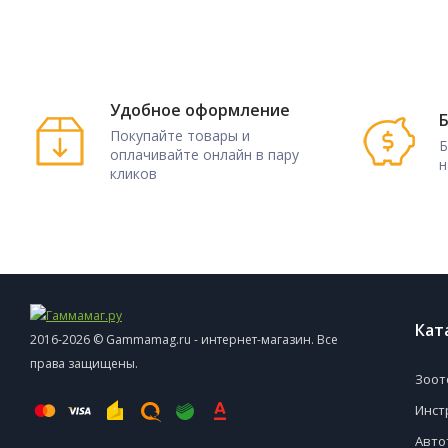
Удобное оформление
Б
Покупайте товары и
Б
оплачивайте онлайн в пару
н
кликов
Кат
2016-2026 © Gammamag.ru - интернет-магазин. Все
права защищены.
Зоот
Инст
Авто