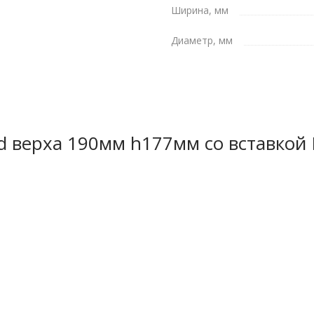
Ширина, мм
Диаметр, мм
 d верха 190мм h177мм со вставкой