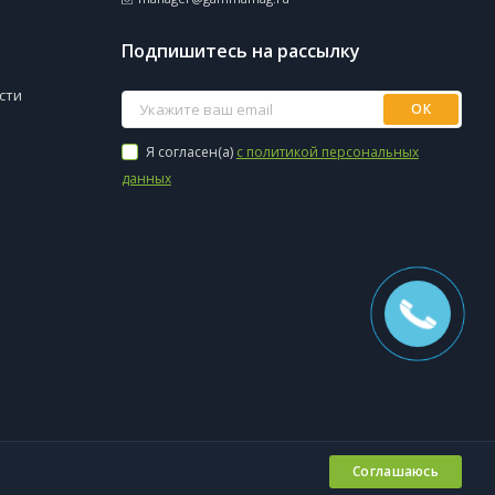
Подпишитесь на рассылку
сти
ОК
Я согласен(a)
с политикой персональных
данных
Соглашаюсь