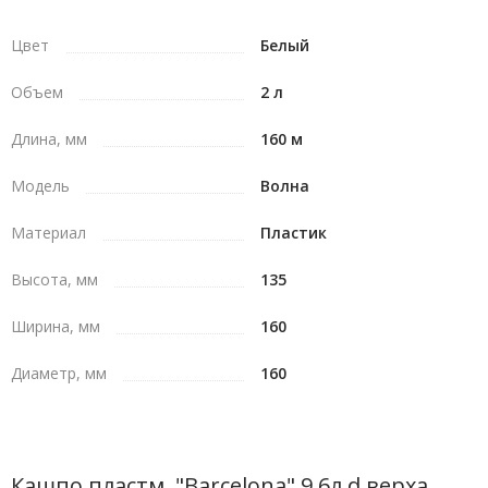
Цвет
Белый
Объем
2 л
Длина, мм
160 м
Модель
Волна
Материал
Пластик
Высота, мм
135
Ширина, мм
160
Диаметр, мм
160
Кашпо пластм. "Barcelona" 9,6л d верха