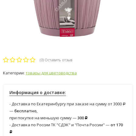
(0)
Оставить отзыв
Категории:
товары для цветоводства
Информация о доставке:
- Доставка по Екатеринбургу при заказе на сумму от 3000
Р
—
бесплатно,
при покупке на меньшую сумму —
300
Р
- Доставка по России ТК "СДЭК" и "Почта России" —
от 170
Р