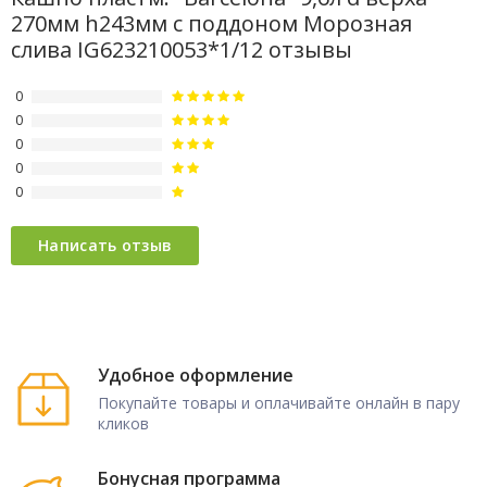
270мм h243мм с поддоном Морозная
слива IG623210053*1/12 отзывы
0
0
0
0
0
Удобное оформление
Покупайте товары и оплачивайте онлайн в пару
кликов
Бонусная программа