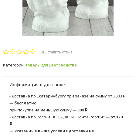
(0)
Оставить отзыв
Категории:
товары для цветоводства
Информация о доставке:
- Доставка по Екатеринбургу при заказе на сумму от 3000
Р
—
бесплатно,
при покупке на меньшую сумму —
300
Р
- Доставка по России ТК "СДЭК" и "Почта России" —
от 170
Р
—
Указанные выше условия доставки не