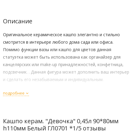
Описание
Оригинальное керамическое кашпо элегантно и стильно
смотрится в интерьере любого дома сада или офиса.
Помимо функции вазы или кашпо для цветов данная
статуэтка может быть использована как органайзер для
канцелярских или make-up принадлежностей, конфетница,
подсвечник. . Данная фигура может дополнить ваш интерьер
и сделать его незабываемым и индивидуальным.
подробнее
Кашпо керам. "Девочка" 0,45л 90*80мм
h110мм Белый ГЛ0701 *1/5 отзывы