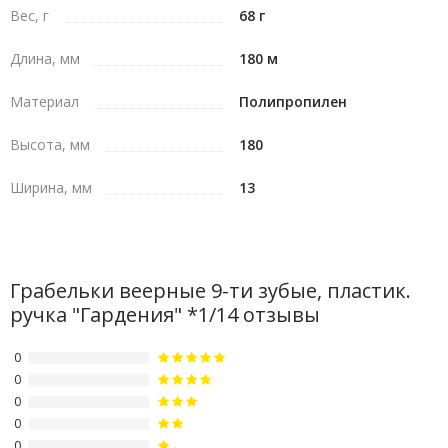
Вес, г
68 г
Длина, мм
180 м
Материал
Полипропилен
Высота, мм
180
Ширина, мм
13
Грабельки веерные 9-ти зубые, пластик.
ручка "Гардения" *1/14 отзывы
0
0
0
0
0