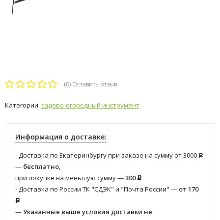
(0)
Оставить отзыв
Категории:
садово-огородный инструмент
Информация о доставке:
- Доставка по Екатеринбургу при заказе на сумму от 3000
Р
—
бесплатно,
при покупке на меньшую сумму —
300
Р
- Доставка по России ТК "СДЭК" и "Почта России" —
от 170
Р
—
Указанные выше условия доставки не