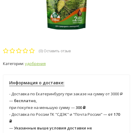
(0)
Оставить отзыв
Категории:
удобрения
Информация о доставке:
- Доставка по Екатеринбургу при заказе на сумму от 3000
Р
—
бесплатно,
при покупке на меньшую сумму —
300
Р
- Доставка по России ТК "СДЭК" и "Почта России" —
от 170
Р
—
Указанные выше условия доставки не