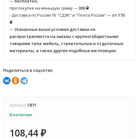
—
бесплатно,
при покупке на меньшую сумму —
300
Р
- Доставка по России ТК "СДЭК" и "Почта России" —
от 170
Р
—
Указанные выше условия доставки не
распространяются на заказы с крупногабаритными
товарами типа: мебель, строительные и отделочные
материалы, а также другие подобные им позиции.
Поделиться в соцсетях:
Артикул:
ГВ71
В наличии
108,44
₽