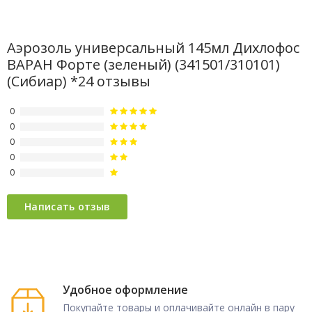
Аэрозоль универсальный 145мл Дихлофос
ВАРАН Форте (зеленый) (341501/310101)
(Сибиар) *24 отзывы
0
0
0
0
0
Удобное оформление
Покупайте товары и оплачивайте онлайн в пару